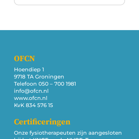
OFCN
Hoendiep 1
9718 TA Groningen
Telefoon 050 – 700 1981
info@ofcn.nl
www.ofcn.nl
KvK 834 576 15
Certificeringen
Onze fysiotherapeuten zijn aangesloten