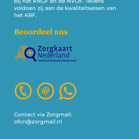
bij het KNGF en de NVOF. Tevens
voldoen zij aan de kwaliteitseisen van
het KRF.
Beoordeel ons
Contact via Zorgmail:
ofcn@zorgmail.nl