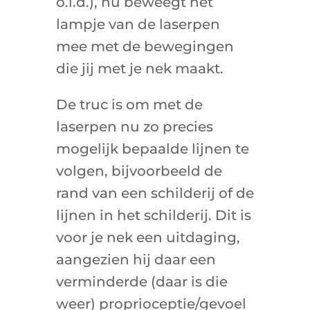
o.i.d.), nu beweegt het
lampje van de laserpen
mee met de bewegingen
die jij met je nek maakt.
De truc is om met de
laserpen nu zo precies
mogelijk bepaalde lijnen te
volgen, bijvoorbeeld de
rand van een schilderij of de
lijnen in het schilderij. Dit is
voor je nek een uitdaging,
aangezien hij daar een
verminderde (daar is die
weer) proprioceptie/gevoel